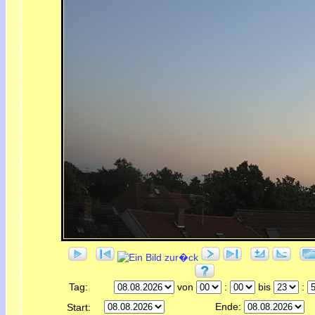
Tag:
von
:
bis
:
Ende:
Start: