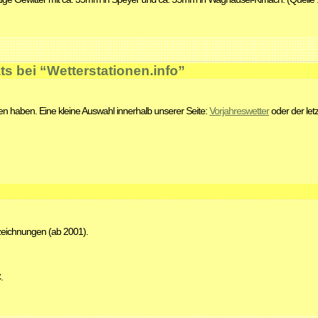
ts bei “Wetterstationen.info”
n haben. Eine kleine Auswahl innerhalb unserer Seite:
Vorjahreswetter
oder der let
zeichnungen (ab 2001).
.