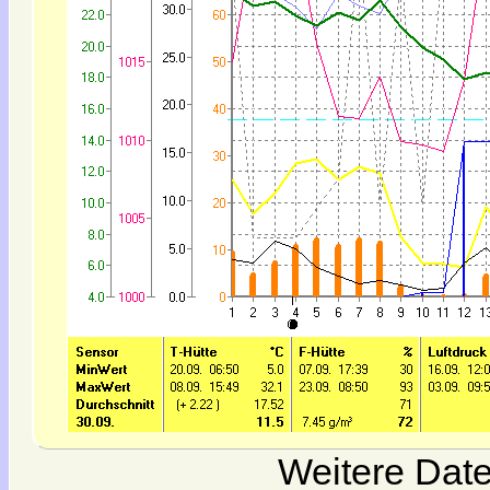
Weitere Date