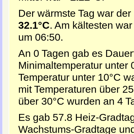
Der wärmste Tag war der
32.1°C
. Am kältesten war
um 06:50.
An 0 Tagen gab es Dauerf
Minimaltemperatur unter 0
Temperatur unter 10°C w
mit Temperaturen über 2
über 30°C wurden an 4 Ta
Es gab 57.8 Heiz-Gradtag
Wachstums-Gradtage und