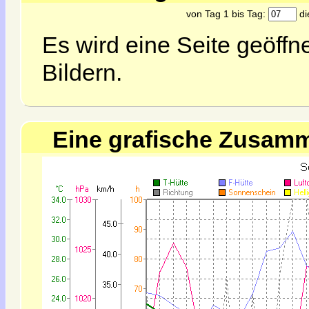
von Tag 1 bis Tag:
di
Es wird eine Seite geöff
Bildern.
Eine grafische Zusamm