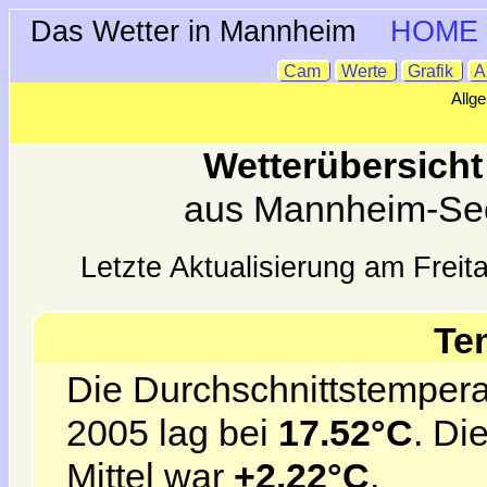
Das Wetter in Mannheim
HOME
Cam
Werte
Grafik
A
Allg
Wetterübersich
aus Mannheim-Se
Letzte Aktualisierung am Frei
Te
Die Durchschnittstempera
2005 lag bei
17.52°C
. Di
Mittel war
+2.22°C
.