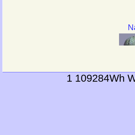
N
1 109284Wh W