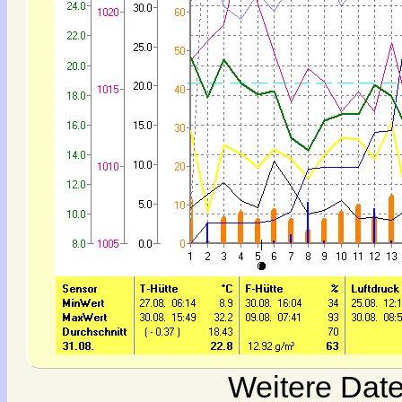
Weitere Date