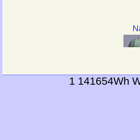
N
1 141654Wh W