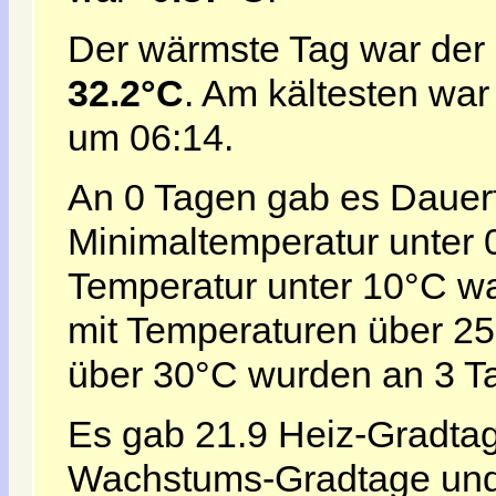
Der wärmste Tag war der
32.2°C
. Am kältesten war
um 06:14.
An 0 Tagen gab es Dauerf
Minimaltemperatur unter 0
Temperatur unter 10°C w
mit Temperaturen über 2
über 30°C wurden an 3 Ta
Es gab 21.9 Heiz-Gradtag
Wachstums-Gradtage und 