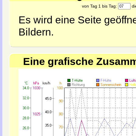
von Tag 1 bis Tag:
di
Es wird eine Seite geöff
Bildern.
Eine grafische Zusamm